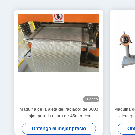
El video
Máquina de la aleta del radiador de 3003
Máquina de
hojas para la altura de 45m m con
aleta qu
funcionamiento estable
Obtenga el mejor precio
Obt