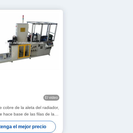
El video
 cobre de la aleta del radiador,
e hace base de las filas de la
máquina 1 - 4
enga el mejor precio