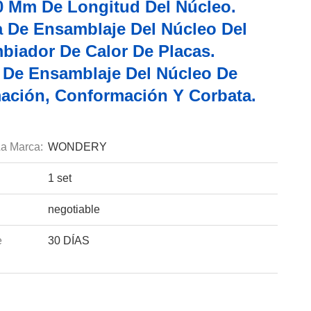
0 Mm De Longitud Del Núcleo.
 De Ensamblaje Del Núcleo Del
mbiador De Calor De Placas.
 De Ensamblaje Del Núcleo De
mación, Conformación Y Corbata.
a Marca:
WONDERY
1 set
negotiable
e
30 DÍAS