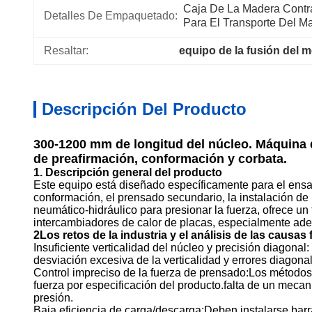
Caja De La Madera Contr
Detalles De Empaquetado:
Para El Transporte Del M
Resaltar:
equipo de la fusión del m
Descripción Del Producto
300-1200 mm de longitud del núcleo. Máquina d
de preafirmación, conformación y corbata.
1. Descripción general del producto
Este equipo está diseñado específicamente para el ensa
conformación, el prensado secundario, la instalación de
neumático-hidráulico para presionar la fuerza, ofrece un
intercambiadores de calor de placas, especialmente ade
2Los retos de la industria y el análisis de las causa
Insuficiente verticalidad del núcleo y precisión diagonal
desviación excesiva de la verticalidad y errores diagon
Control impreciso de la fuerza de prensado:Los métodos
fuerza por especificación del producto.falta de un meca
presión.
Baja eficiencia de carga/descarga:Deben instalarse bar