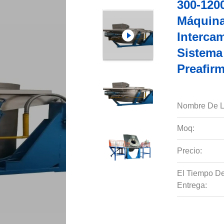
300-120
Máquina
Interca
Sistema
Preafir
Nombre De L
Moq:
Precio:
El Tiempo D
Entrega: