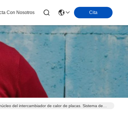
cta Con Nosotros
Cita
úcleo del intercambiador de calor de placas. Sistema de