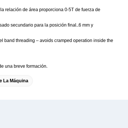
e la relación de área proporciona 0-5T de fuerza de
sado secundario para la posición final..6 mm y
eel band threading – avoids cramped operation inside the
 de una breve formación.
e La Máquina