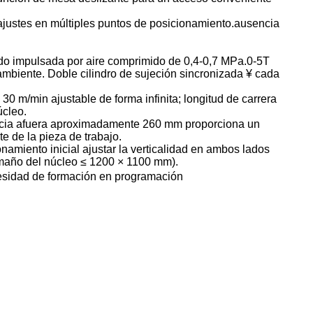
 ajustes en múltiples puntos de posicionamiento.ausencia
sado impulsada por aire comprimido de 0,4-0,7 MPa.0-5T
 ambiente. Doble cilindro de sujeción sincronizada ¥ cada
30 m/min ajustable de forma infinita; longitud de carrera
úcleo.
 hacia afuera aproximadamente 260 mm proporciona un
e de la pieza de trabajo.
miento inicial ajustar la verticalidad en ambos lados
tamaño del núcleo ≤ 1200 × 1100 mm).
ecesidad de formación en programación