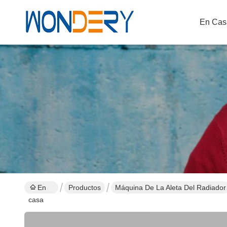
En Cas
En
Productos
Máquina De La Aleta Del Radiador
casa